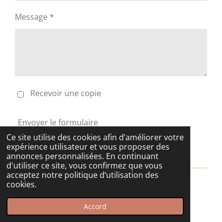
Message *
Recevoir une copie
Envoyer le formulaire
Ce site utilise des cookies afin d’améliorer votre
expérience utilisateur et vous proposer des
annonces personnalisées. En continuant
d'utiliser ce site, vous confirmez que vous
acceptez notre politique d’utilisation des
cookies.
© 2025 celinevirgery
Propulsé par
Webador
Accord