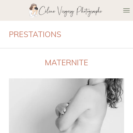
Passer
au
contenu
principal
PRESTATIONS
MATERNITE