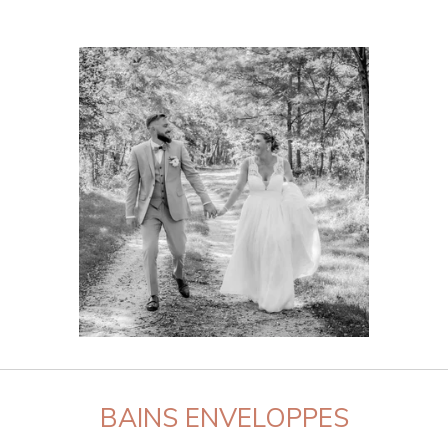
BAINS ENVELOPPES