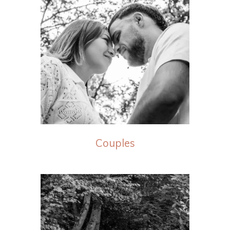
Couples